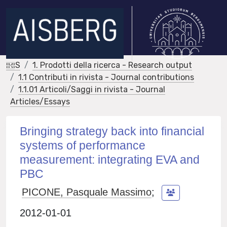
IRIS
1. Prodotti della ricerca - Research output
1.1 Contributi in rivista - Journal contributions
1.1.01 Articoli/Saggi in rivista - Journal
Articles/Essays
Bringing strategy back into financial
systems of performance
measurement: integrating EVA and
PBC
PICONE, Pasquale Massimo
;
2012-01-01