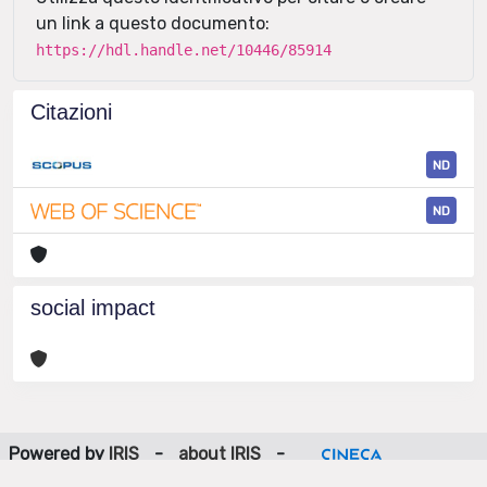
un link a questo documento:
https://hdl.handle.net/10446/85914
Citazioni
ND
ND
social impact
Powered by
IRIS
-
about IRIS
-
Utilizzo dei cookie
-
Privacy
Copyright © 2026