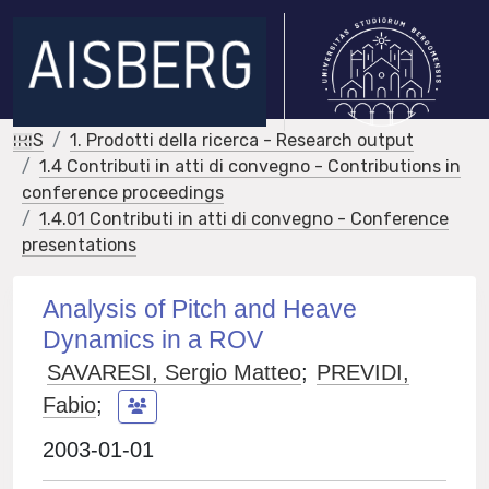
IRIS
1. Prodotti della ricerca - Research output
1.4 Contributi in atti di convegno - Contributions in
conference proceedings
1.4.01 Contributi in atti di convegno - Conference
presentations
Analysis of Pitch and Heave
Dynamics in a ROV
SAVARESI, Sergio Matteo
;
PREVIDI,
Fabio
;
2003-01-01