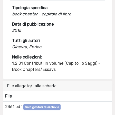
Tipologia specifica
book chapter - capitolo di libro
Data di pubblicazione
2015
Tutti gli autori
Ginevra, Enrico
Nelle collezioni:
1.2.01 Contributi in volume (Capitoli o Saggi) -
Book Chapters/Essays
File allegato/i alla scheda:
File
2361.pdf
Solo gestori di archivio