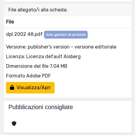
File allegato/i alla scheda:
File
dpl 2002 48.pdf
Solo gestori di archivio
Versione: publisher's version - versione editoriale
Licenza: Licenza default Aisberg
Dimensione del file 7.04 MB
Formato Adobe PDF
Visualizza/Apri
Pubblicazioni consigliate