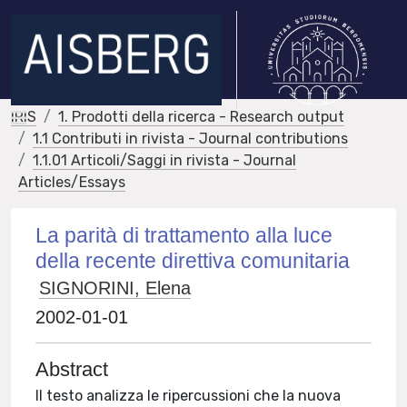
IRIS
1. Prodotti della ricerca - Research output
1.1 Contributi in rivista - Journal contributions
1.1.01 Articoli/Saggi in rivista - Journal
Articles/Essays
La parità di trattamento alla luce
della recente direttiva comunitaria
SIGNORINI, Elena
2002-01-01
Abstract
Il testo analizza le ripercussioni che la nuova