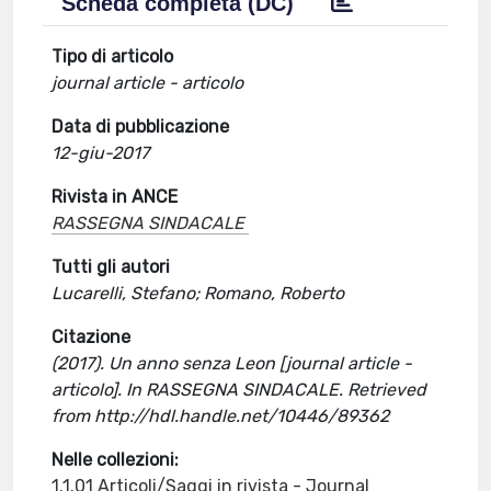
Scheda completa (DC)
Tipo di articolo
journal article - articolo
Data di pubblicazione
12-giu-2017
Rivista in ANCE
RASSEGNA SINDACALE
Tutti gli autori
Lucarelli, Stefano; Romano, Roberto
Citazione
(2017). Un anno senza Leon [journal article -
articolo]. In RASSEGNA SINDACALE. Retrieved
from http://hdl.handle.net/10446/89362
Nelle collezioni:
1.1.01 Articoli/Saggi in rivista - Journal