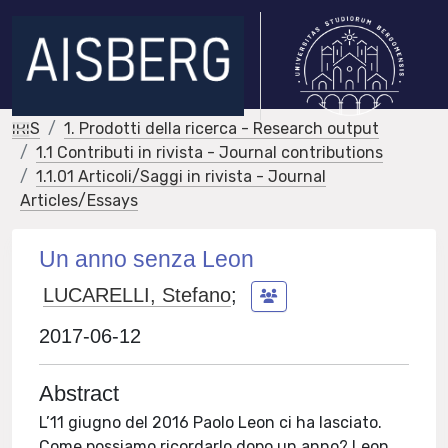
IRIS
1. Prodotti della ricerca - Research output
1.1 Contributi in rivista - Journal contributions
1.1.01 Articoli/Saggi in rivista - Journal
Articles/Essays
Un anno senza Leon
LUCARELLI, Stefano
;
2017-06-12
Abstract
L’11 giugno del 2016 Paolo Leon ci ha lasciato.
Come possiamo ricordarlo dopo un anno? Leon