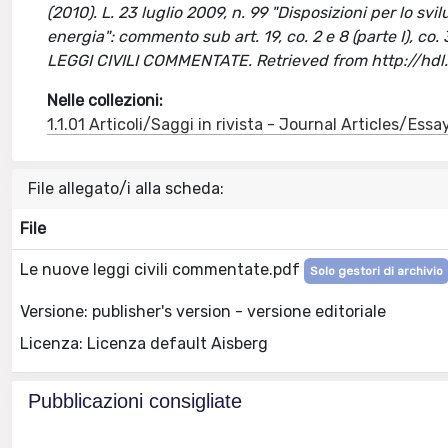
(2010). L. 23 luglio 2009, n. 99 "Disposizioni per lo sv
energia": commento sub art. 19, co. 2 e 8 (parte I), co. 3 
LEGGI CIVILI COMMENTATE. Retrieved from http://hd
Nelle collezioni:
1.1.01 Articoli/Saggi in rivista - Journal Articles/Essa
File allegato/i alla scheda:
File
Le nuove leggi civili commentate.pdf
Solo gestori di archivio
Versione: publisher's version - versione editoriale
Licenza: Licenza default Aisberg
Pubblicazioni consigliate