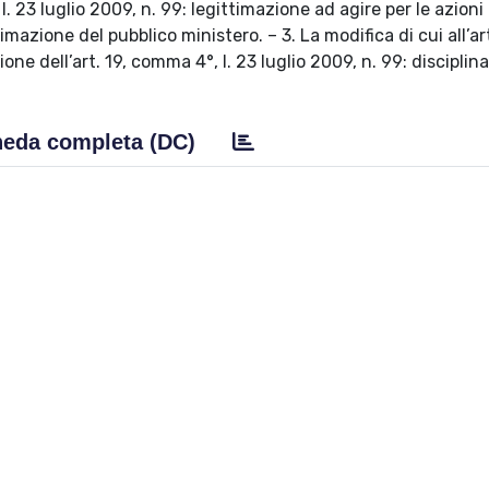
. 23 luglio 2009, n. 99: legittimazione ad agire per le azioni 
azione del pubblico ministero. – 3. La modifica di cui all’art
sione dell’art. 19, comma 4°, l. 23 luglio 2009, n. 99: disciplin
eda completa (DC)