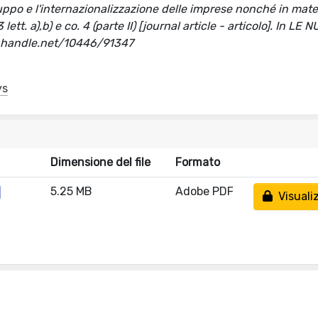
iluppo e l'internazionalizzazione delle imprese nonché in mate
lett. a),b) e co. 4 (parte II) [journal article - articolo]. In LE
l.handle.net/10446/91347
ys
Dimensione del file
Formato
5.25 MB
Adobe PDF
Visuali