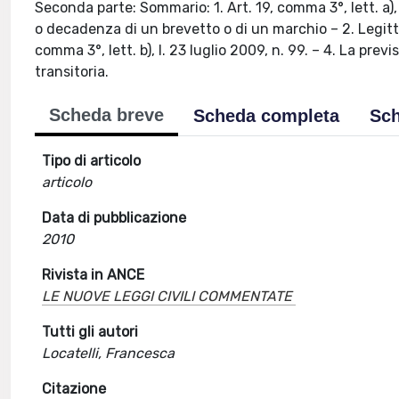
Seconda parte: Sommario: 1. Art. 19, comma 3°, lett. a), l
o decadenza di un brevetto o di un marchio – 2. Legittim
comma 3°, lett. b), l. 23 luglio 2009, n. 99. – 4. La previ
transitoria.
Scheda breve
Scheda completa
Sch
Tipo di articolo
articolo
Data di pubblicazione
2010
Rivista in ANCE
LE NUOVE LEGGI CIVILI COMMENTATE
Tutti gli autori
Locatelli, Francesca
Citazione