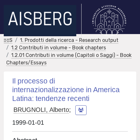
IRIS
1. Prodotti della ricerca - Research output
1.2 Contributi in volume - Book chapters
1.2.01 Contributi in volume (Capitoli o Saggi) - Book
Chapters/Essays
Il processo di
internazionalizzazione in America
Latina: tendenze recenti
BRUGNOLI, Alberto
;
1999-01-01