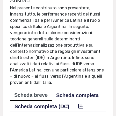
Abstract
Nel presente contributo sono presentate,
innanzitutto, le performance recenti dei flussi
commerciali da e per l’America Latina e il ruolo
specifico di Italia e Argentina. In seguito,
vengono introdotte alcune considerazioni
teoriche generali sulle determinanti
dell’internazionalizzazione produttiva e sul
contesto normativo che regola gli investimenti
diretti esteri (IDE) in Argentina. Infine, sono
analizzati i dati relativi ai flussi di IDE verso
l’America Latina, con una particolare attenzione
– di nuovo – ai flussi verso l’Argentina e a quelli
provenienti dall’Italia.
Scheda breve
Scheda completa
Scheda completa (DC)