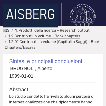
IRIS
1. Prodotti della ricerca - Research output
1.2 Contributi in volume - Book chapters
1.2.01 Contributi in volume (Capitoli o Saggi) - Book
Chapters/Essays
Sintesi e principali conclusioni
BRUGNOLI, Alberto
1999-01-01
Abstract
Lo studio condotto ha rivelato alcuni percorsi di
internazionalizzazione che tipicamente hanno