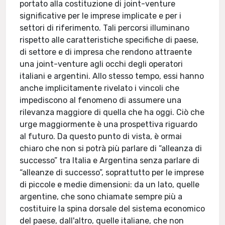
portato alla costituzione di joint-venture
significative per le imprese implicate e per i
settori di riferimento. Tali percorsi illuminano
rispetto alle caratteristiche specifiche di paese,
di settore e di impresa che rendono attraente
una joint-venture agli occhi degli operatori
italiani e argentini. Allo stesso tempo, essi hanno
anche implicitamente rivelato i vincoli che
impediscono al fenomeno di assumere una
rilevanza maggiore di quella che ha oggi. Ciò che
urge maggiormente è una prospettiva riguardo
al futuro. Da questo punto di vista, è ormai
chiaro che non si potrà più parlare di “alleanza di
successo” tra Italia e Argentina senza parlare di
“alleanze di successo”, soprattutto per le imprese
di piccole e medie dimensioni: da un lato, quelle
argentine, che sono chiamate sempre più a
costituire la spina dorsale del sistema economico
del paese, dall'altro, quelle italiane, che non