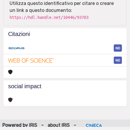
Utilizza questo identificativo per citare o creare
un link a questo documento:
https://hdl.handle.net/10446/93703
Citazioni
ND
ND
social impact
Powered by
IRIS
-
about IRIS
-