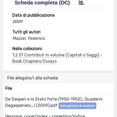
Scheda completa (DC)
Data di pubblicazione
2009
Tutti gli autori
Mazzei, Federico
Nelle collezioni:
1.2.01 Contributi in volume (Capitoli o Saggi) -
Book Chapters/Essays
File allegato/i alla scheda:
File
De Gasperi e lo Stato forte (1950-1952)_Quaderni
Degasperiani_I (2009).pdf
Solo gestori di archivio
Versione: cover/index - copertina/indice