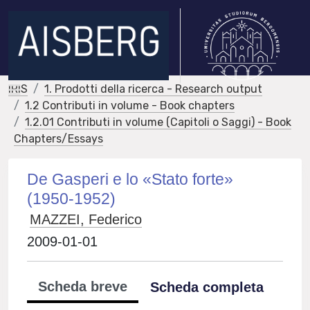
IRIS
1. Prodotti della ricerca - Research output
1.2 Contributi in volume - Book chapters
1.2.01 Contributi in volume (Capitoli o Saggi) - Book
Chapters/Essays
De Gasperi e lo «Stato forte»
(1950-1952)
MAZZEI, Federico
2009-01-01
Scheda breve
Scheda completa