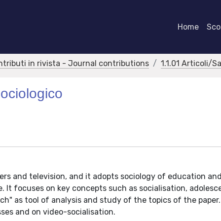
Home
Scor
ntributi in rivista - Journal contributions
1.1.01 Articoli/S
ociologico
rs and television, and it adopts sociology of education an
. It focuses on key concepts such as socialisation, adoles
ch" as tool of analysis and study of the topics of the paper.
esses and on video-socialisation.