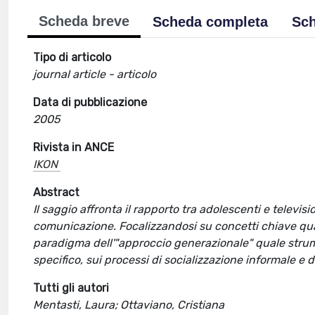
Scheda breve
Scheda completa
Sch
Tipo di articolo
journal article - articolo
Data di pubblicazione
2005
Rivista in ANCE
IKON
Abstract
Il saggio affronta il rapporto tra adolescenti e televi
comunicazione. Focalizzandosi su concetti chiave quali
paradigma dell'"approccio generazionale" quale strume
specifico, sui processi di socializzazione informale e d
Tutti gli autori
Mentasti, Laura; Ottaviano, Cristiana