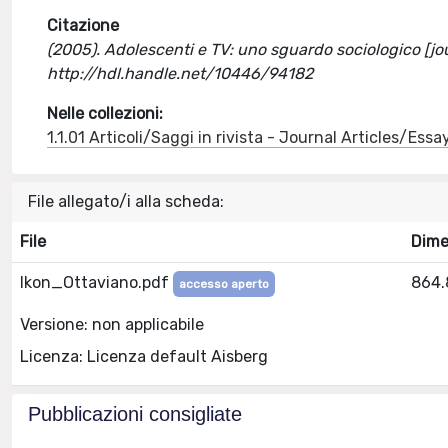
Citazione
(2005). Adolescenti e TV: uno sguardo sociologico [jour
http://hdl.handle.net/10446/94182
Nelle collezioni:
1.1.01 Articoli/Saggi in rivista - Journal Articles/Essa
File allegato/i alla scheda:
File
Dime
Ikon_Ottaviano.pdf
864.
accesso aperto
Versione: non applicabile
Licenza: Licenza default Aisberg
Pubblicazioni consigliate