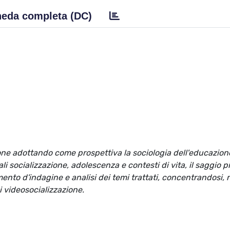
eda completa (DC)
sione adottando come prospettiva la sociologia dell'educazion
 socializzazione, adolescenza e contesti di vita, il saggio p
nto d'indagine e analisi dei temi trattati, concentrandosi, n
i videosocializzazione.