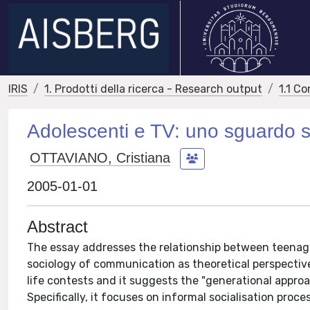
IRIS
1. Prodotti della ricerca - Research output
1.1 Co
Adolescenti e TV: uno sguardo s
OTTAVIANO, Cristiana
2005-01-01
Abstract
The essay addresses the relationship between teenage
sociology of communication as theoretical perspective
life contests and it suggests the "generational approa
Specifically, it focuses on informal socialisation proc