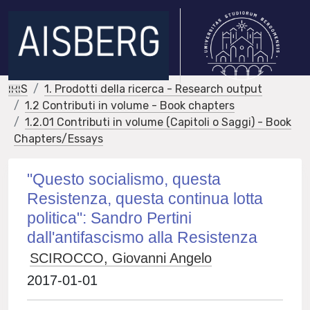
IRIS
1. Prodotti della ricerca - Research output
1.2 Contributi in volume - Book chapters
1.2.01 Contributi in volume (Capitoli o Saggi) - Book
Chapters/Essays
"Questo socialismo, questa
Resistenza, questa continua lotta
politica": Sandro Pertini
dall'antifascismo alla Resistenza
SCIROCCO, Giovanni Angelo
2017-01-01