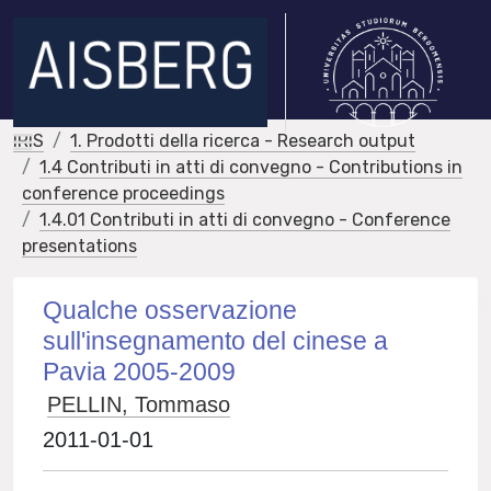
IRIS
1. Prodotti della ricerca - Research output
1.4 Contributi in atti di convegno - Contributions in
conference proceedings
1.4.01 Contributi in atti di convegno - Conference
presentations
Qualche osservazione
sull'insegnamento del cinese a
Pavia 2005-2009
PELLIN, Tommaso
2011-01-01