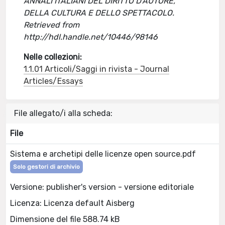
ANNALI ITALIANI DEL DIRITTO D'AUTORE,
DELLA CULTURA E DELLO SPETTACOLO.
Retrieved from
http://hdl.handle.net/10446/98146
Nelle collezioni:
1.1.01 Articoli/Saggi in rivista - Journal
Articles/Essays
File allegato/i alla scheda:
File
Sistema e archetipi delle licenze open source.pdf
Solo gestori di archivio
Versione: publisher's version - versione editoriale
Licenza: Licenza default Aisberg
Dimensione del file 588.74 kB