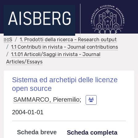
IRIS
1. Prodotti della ricerca - Research output
1.1 Contributi in rivista - Journal contributions
1.1.01 Articoli/Saggi in rivista - Journal
Articles/Essays
Sistema ed archetipi delle licenze
open source
SAMMARCO, Pieremilio
;
2004-01-01
Scheda breve
Scheda completa