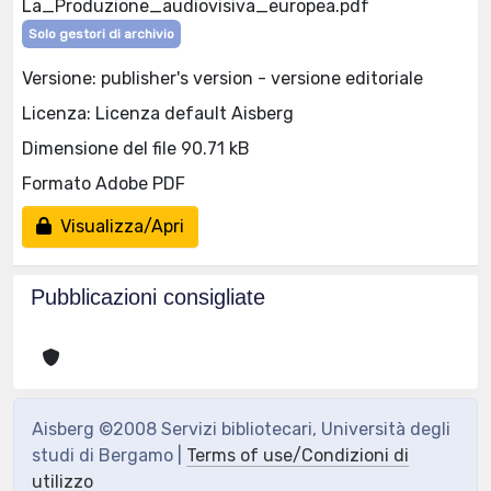
La_Produzione_audiovisiva_europea.pdf
Solo gestori di archivio
Versione: publisher's version - versione editoriale
Licenza: Licenza default Aisberg
Dimensione del file 90.71 kB
Formato Adobe PDF
Visualizza/Apri
Pubblicazioni consigliate
Aisberg ©2008 Servizi bibliotecari, Università degli
studi di Bergamo |
Terms of use/Condizioni di
utilizzo