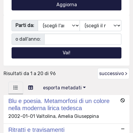
Parti da:
o dall'anno:
Risultati da 1 a 20 di 96
successivo >
esporta metadati
Blu e poesia. Metamorfosi di un colore
nella moderna lirica tedesca
2002-01-01 Valtolina, Amelia Giuseppina
Ritratti e travisamenti