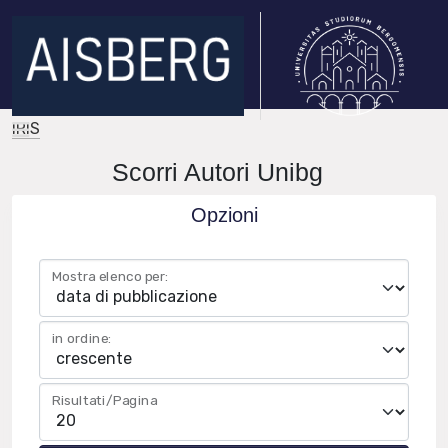
IRIS
Scorri Autori Unibg
Opzioni
Mostra elenco per:
in ordine:
Risultati/Pagina