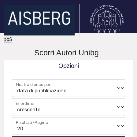
IRIS
Scorri Autori Unibg
Opzioni
Mostra elenco per:
in ordine:
Risultati/Pagina