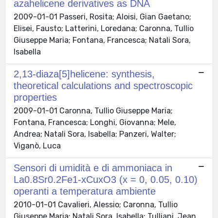
azahelicene derivatives as DNA
2009-01-01 Passeri, Rosita; Aloisi, Gian Gaetano;
Elisei, Fausto; Latterini, Loredana; Caronna, Tullio
Giuseppe Maria; Fontana, Francesca; Natali Sora,
Isabella
2,13-diaza[5]helicene: synthesis,
theoretical calculations and spectroscopic
properties
2009-01-01 Caronna, Tullio Giuseppe Maria;
Fontana, Francesca; Longhi, Giovanna; Mele,
Andrea; Natali Sora, Isabella; Panzeri, Walter;
Viganò, Luca
Sensori di umidità e di ammoniaca in
La0.8Sr0.2Fe1-xCuxO3 (x = 0, 0.05, 0.10)
operanti a temperatura ambiente
2010-01-01 Cavalieri, Alessio; Caronna, Tullio
Giuseppe Maria; Natali Sora, Isabella; Tulliani, Jean