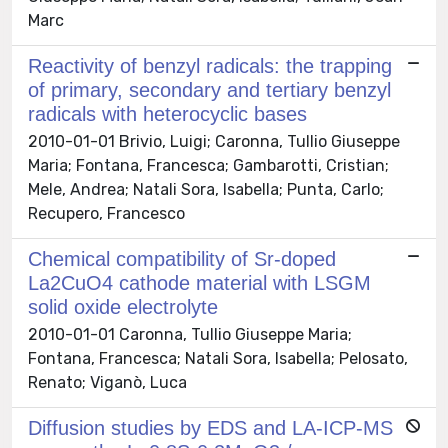
Marc
Reactivity of benzyl radicals: the trapping
of primary, secondary and tertiary benzyl
radicals with heterocyclic bases
2010-01-01 Brivio, Luigi; Caronna, Tullio Giuseppe
Maria; Fontana, Francesca; Gambarotti, Cristian;
Mele, Andrea; Natali Sora, Isabella; Punta, Carlo;
Recupero, Francesco
Chemical compatibility of Sr-doped
La2CuO4 cathode material with LSGM
solid oxide electrolyte
2010-01-01 Caronna, Tullio Giuseppe Maria;
Fontana, Francesca; Natali Sora, Isabella; Pelosato,
Renato; Viganò, Luca
Diffusion studies by EDS and LA-ICP-MS