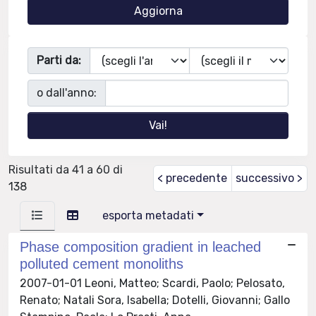
Parti da:
o dall'anno:
Risultati da 41 a 60 di
< precedente
successivo >
138
esporta metadati
Phase composition gradient in leached
polluted cement monoliths
2007-01-01 Leoni, Matteo; Scardi, Paolo; Pelosato,
Renato; Natali Sora, Isabella; Dotelli, Giovanni; Gallo