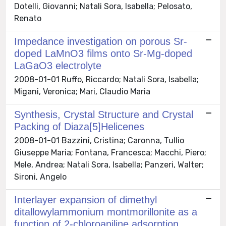
Dotelli, Giovanni; Natali Sora, Isabella; Pelosato,
Renato
Impedance investigation on porous Sr-
doped LaMnO3 films onto Sr-Mg-doped
LaGaO3 electrolyte
2008-01-01 Ruffo, Riccardo; Natali Sora, Isabella;
Migani, Veronica; Mari, Claudio Maria
Synthesis, Crystal Structure and Crystal
Packing of Diaza[5]Helicenes
2008-01-01 Bazzini, Cristina; Caronna, Tullio
Giuseppe Maria; Fontana, Francesca; Macchi, Piero;
Mele, Andrea; Natali Sora, Isabella; Panzeri, Walter;
Sironi, Angelo
Interlayer expansion of dimethyl
ditallowylammonium montmorillonite as a
function of 2-chloroaniline adsorption