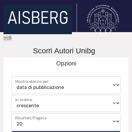
IRIS
Scorri Autori Unibg
Opzioni
Mostra elenco per:
in ordine:
Risultati/Pagina