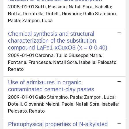
2008-01-01 Setti, Massimo; Natali Sora, Isabella;
Botta, Donatella; Dotelli, Giovanni; Gallo Stampino,
Paola; Zampori, Luca
Chemical synthesis and structural
characterization of the substitution
compound LaFe1-xCuxO3 (x = 0-0.40)
2009-01-01 Caronna, Tullio Giuseppe Maria;
Fontana, Francesca; Natali Sora, Isabella; Pelosato,
Renato
Use of admixtures in organic
contaminated cement-clay pastes
2009-01-01 Gallo Stampino, Paola; Zampori, Luca;
Dotelli, Giovanni; Meloni, Paola; Natali Sora, Isabella;
Pelosato, Renato
Photophysical properties of N-alkylated