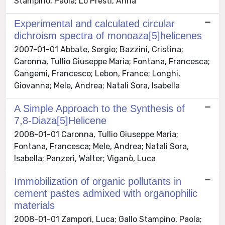
Stampino, Paola; Lo Presti, Anna
Experimental and calculated circular
dichroism spectra of monoaza[5]helicenes
2007-01-01 Abbate, Sergio; Bazzini, Cristina;
Caronna, Tullio Giuseppe Maria; Fontana, Francesca;
Cangemi, Francesco; Lebon, France; Longhi,
Giovanna; Mele, Andrea; Natali Sora, Isabella
A Simple Approach to the Synthesis of
7,8-Diaza[5]Helicene
2008-01-01 Caronna, Tullio Giuseppe Maria;
Fontana, Francesca; Mele, Andrea; Natali Sora,
Isabella; Panzeri, Walter; Viganò, Luca
Immobilization of organic pollutants in
cement pastes admixed with organophilic
materials
2008-01-01 Zampori, Luca; Gallo Stampino, Paola;