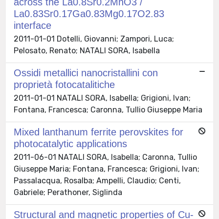
across the La0.8Sr0.2MnO3 /
La0.83Sr0.17Ga0.83Mg0.17O2.83
interface
2011-01-01 Dotelli, Giovanni; Zampori, Luca;
Pelosato, Renato; NATALI SORA, Isabella
Ossidi metallici nanocristallini con
proprietà fotocatalitiche
2011-01-01 NATALI SORA, Isabella; Grigioni, Ivan;
Fontana, Francesca; Caronna, Tullio Giuseppe Maria
Mixed lanthanum ferrite perovskites for
photocatalytic applications
2011-06-01 NATALI SORA, Isabella; Caronna, Tullio
Giuseppe Maria; Fontana, Francesca; Grigioni, Ivan;
Passalacqua, Rosalba; Ampelli, Claudio; Centi,
Gabriele; Perathoner, Siglinda
Structural and magnetic properties of Cu-