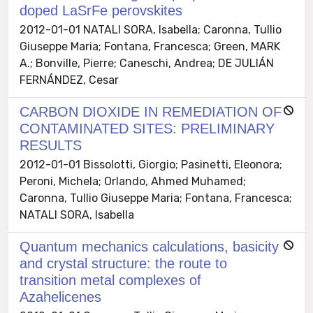
doped LaSrFe perovskites
2012-01-01 NATALI SORA, Isabella; Caronna, Tullio
Giuseppe Maria; Fontana, Francesca; Green, MARK
A.; Bonville, Pierre; Caneschi, Andrea; DE JULIÁN
FERNÁNDEZ, Cesar
CARBON DIOXIDE IN REMEDIATION OF
CONTAMINATED SITES: PRELIMINARY
RESULTS
2012-01-01 Bissolotti, Giorgio; Pasinetti, Eleonora;
Peroni, Michela; Orlando, Ahmed Muhamed;
Caronna, Tullio Giuseppe Maria; Fontana, Francesca;
NATALI SORA, Isabella
Quantum mechanics calculations, basicity
and crystal structure: the route to
transition metal complexes of
Azahelicenes