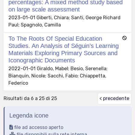
percentages: A mixed method study based
on large scale assessment
2023-01-01 Giberti, Chiara; Santi, George Richard
Paul; Spagnolo, Camilla
To The Roots Of Special Education
Studies. An Analysis of Séguin’s Learning
Materials Exploring Primary Sources and
Iconographic Documents
2022-01-01 Giraldo, Mabel; Besio, Serenella;
Bianquin, Nicole; Sacchi, Fabio; Chiappetta,
Federico
Risultati da 6 a 25 di 25
< precedente
Legenda icone
file ad accesso aperto
file disponibili sulla rete interna