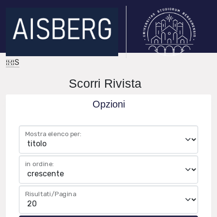
IRIS
Scorri Rivista
Opzioni
Mostra elenco per:
in ordine:
Risultati/Pagina