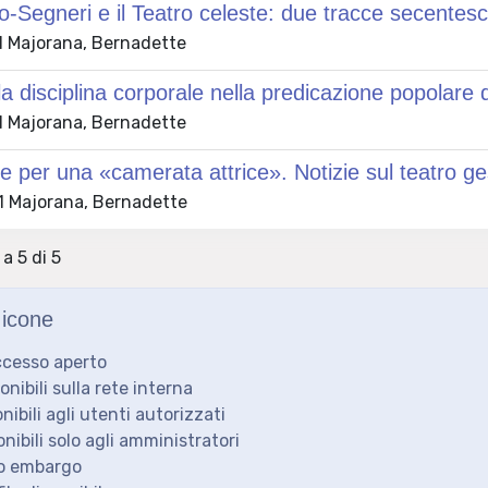
-Segneri e il Teatro celeste: due tracce secentes
 Majorana, Bernadette
lla disciplina corporale nella predicazione popolare d
 Majorana, Bernadette
e per una «camerata attrice». Notizie sul teatro ge
 Majorana, Bernadette
 a 5 di 5
icone
ccesso aperto
ponibili sulla rete interna
onibili agli utenti autorizzati
onibili solo agli amministratori
to embargo