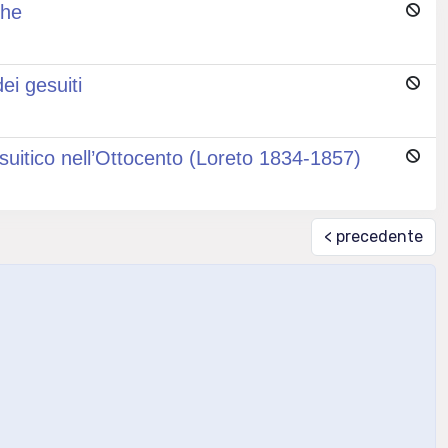
che
ei gesuiti
suitico nell’Ottocento (Loreto 1834-1857)
< precedente