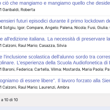
o ciò che mangiamo e mangiamo quello che desid
 Garibaldi, Roberta
ensieri futuri episodici durante il primo lockdown
Sotgiu, Igor; Compare, Angelo; Palena, Nicola; Fusi, Giulia; G
e all’edizione italiana. La necessità di preservare
Calzoni, Raul Mario; Casazza, Silvia
e l’inclusione scolastica dell’alunno sordo tra corr
iplinare. L’esperienza della Scuola Audiofonetica di
Baroni, Federica; Cartella, Vilma; Mostarda, Maria Paola; Pa
sogniamo di essere libere". Il lavoro forzato alla 
 Calzoni, Raul Mario; Laurenzi, Ambra
 a 10 di 10