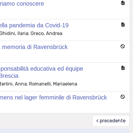
eriamo conoscere
 della pandemia da Covid-19
hidini, Ilaria; Greco, Andrea
 la memoria di Ravensbrück
esponsabilità educativa ed équipe
 Brescia
terlini, Anna; Romanelli, Mariaelena
Siemens nel lager femminile di Ravensbrück
< precedente