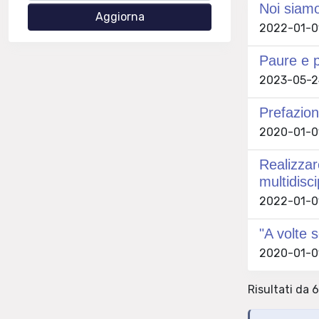
Noi siam
2022-01-01
Paure e p
2023-05-24 
Prefazion
2020-01-01 
Realizzar
multidisc
2022-01-01 
"A volte 
2020-01-01
Risultati da 6