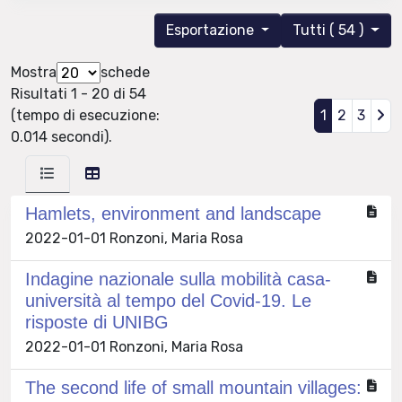
Esportazione
Tutti ( 54 )
Mostra
schede
Risultati 1 - 20 di 54
(tempo di esecuzione:
1
2
3
0.014 secondi).
Hamlets, environment and landscape
2022-01-01 Ronzoni, Maria Rosa
Indagine nazionale sulla mobilità casa-
università al tempo del Covid-19. Le
risposte di UNIBG
2022-01-01 Ronzoni, Maria Rosa
The second life of small mountain villages: