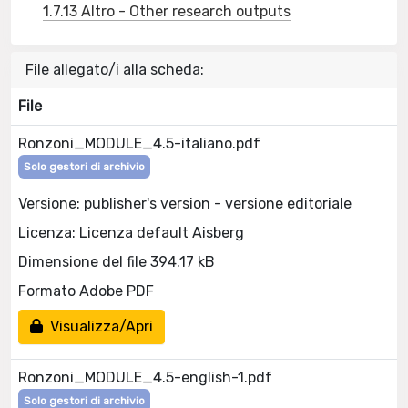
1.7.13 Altro - Other research outputs
File allegato/i alla scheda:
File
Ronzoni_MODULE_4.5-italiano.pdf
Solo gestori di archivio
Versione: publisher's version - versione editoriale
Licenza: Licenza default Aisberg
Dimensione del file 394.17 kB
Formato Adobe PDF
Visualizza/Apri
Ronzoni_MODULE_4.5-english-1.pdf
Solo gestori di archivio