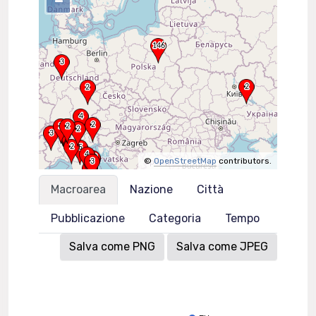
–
©
OpenStreetMap
contributors.
Macroarea
Nazione
Città
Pubblicazione
Categoria
Tempo
Salva come PNG
Salva come JPEG