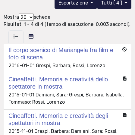
Esportazione
Tutti ( 4 )
Mostra
schede
Risultati 1 - 4 di 4 (tempo di esecuzione: 0.003 secondi).
Il corpo scenico di Mariangela fra film e
foto di scena
2016-01-01 Grespi, Barbara; Rossi, Lorenzo
Cineaffetti. Memoria e creatività dello
spettatore in mostra
2015-01-01 Damiani, Sara; Grespi, Barbara; Isabella,
Tommaso; Rossi, Lorenzo
Cineaffetti. Memoria e creatività degli
spettatori in mostra
2015-11-01 Grespi, Barbara; Damiani, Sara; Rossi,