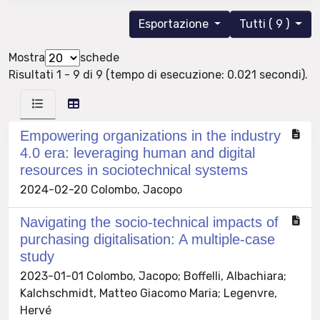
Esportazione
Tutti ( 9 )
Mostra
schede
Risultati 1 - 9 di 9 (tempo di esecuzione: 0.021 secondi).
Empowering organizations in the industry
4.0 era: leveraging human and digital
resources in sociotechnical systems
2024-02-20 Colombo, Jacopo
Navigating the socio-technical impacts of
purchasing digitalisation: A multiple-case
study
2023-01-01 Colombo, Jacopo; Boffelli, Albachiara;
Kalchschmidt, Matteo Giacomo Maria; Legenvre,
Hervé