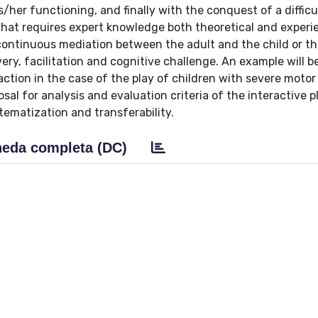
his/her functioning, and finally with the conquest of a difficu
hat requires expert knowledge both theoretical and experie
f continuous mediation between the adult and the child or t
ery, facilitation and cognitive challenge. An example will 
ction in the case of the play of children with severe motor 
al for analysis and evaluation criteria of the interactive p
stematization and transferability.
eda completa (DC)