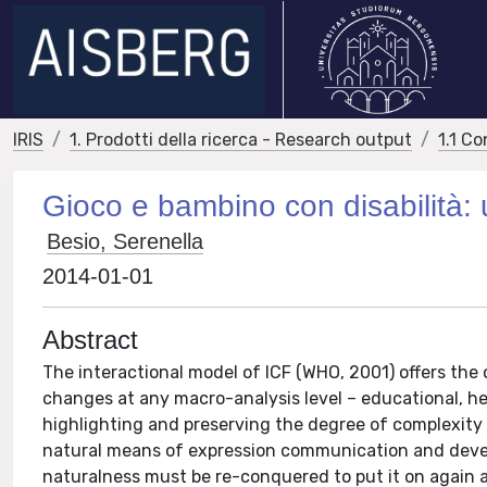
IRIS
1. Prodotti della ricerca - Research output
1.1 Co
Gioco e bambino con disabilità:
Besio, Serenella
2014-01-01
Abstract
The interactional model of ICF (WHO, 2001) offers the 
changes at any macro-analysis level – educational, hea
highlighting and preserving the degree of complexity th
natural means of expression communication and develop
naturalness must be re-conquered to put it on again av