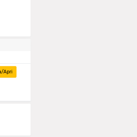
a/Apri