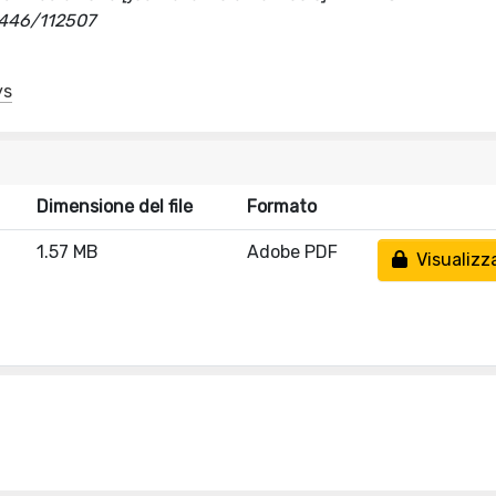
0446/112507
ys
Dimensione del file
Formato
1.57 MB
Adobe PDF
Visualizz