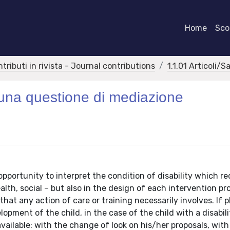
Home
Scor
ntributi in rivista - Journal contributions
1.1.01 Articoli/S
 una questione di mediazione
opportunity to interpret the condition of disability which re
lth, social – but also in the design of each intervention pro
at any action of care or training necessarily involves. If pl
ment of the child, in the case of the child with a disabili
ailable: with the change of look on his/her proposals, with