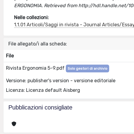
ERGONOMIA. Retrieved from http://hdl.handle.net/1
Nelle collezioni:
1.1.01 Articoli/Saggi in rivista - Journal Articles/Essa
File allegato/i alla scheda:
File
Rivista Ergonomia 5-9.pdf
Solo gestori di archivio
Versione: publisher's version - versione editoriale
Licenza: Licenza default Aisberg
Pubblicazioni consigliate