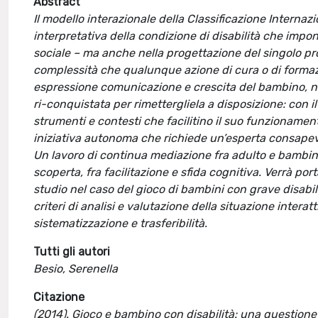
Abstract
Il modello interazionale della Classificazione Interna
interpretativa della condizione di disabilità che impo
sociale – ma anche nella progettazione del singolo pr
complessità che qualunque azione di cura o di formazi
espressione comunicazione e crescita del bambino, n
ri-conquistata per rimettergliela a disposizione: con 
strumenti e contesti che facilitino il suo funzionamento
iniziativa autonoma che richiede un’esperta consapevol
Un lavoro di continua mediazione fra adulto e bambi
scoperta, fra facilitazione e sfida cognitiva. Verrà p
studio nel caso del gioco di bambini con grave disabi
criteri di analisi e valutazione della situazione interat
sistematizzazione e trasferibilità.
Tutti gli autori
Besio, Serenella
Citazione
(2014). Gioco e bambino con disabilità: una questione d