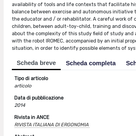
availability of tools and life contexts that facilitate 
balance between exercise and autonomous initiative t
the educator and / or rehabilitator. A careful work o
children, between adult-toy-child, training and discov
about the complexity of this study field of study and a
with the robot IROMEC, accompanied by an initial propos
situation, in order to identify possible elements of sy
Scheda breve
Scheda completa
Sch
Tipo di articolo
articolo
Data di pubblicazione
2014
Rivista in ANCE
RIVISTA ITALIANA DI ERGONOMIA