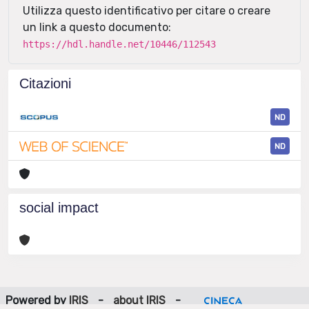
Utilizza questo identificativo per citare o creare
un link a questo documento:
https://hdl.handle.net/10446/112543
Citazioni
ND
ND
social impact
Powered by
IRIS
-
about IRIS
-