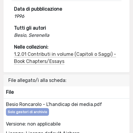
Data di pubblicazione
1996
Tutti gli autori
Besio, Serenella
Nelle collezioni:
1.2.01 Contributi in volume (Capitoli o Saggi) -
Book Chapters/Essays
File allegato/i alla scheda:
File
Besio Roncarolo - L'handicap dei media.pdf
Solo gestori di archivio
Versione: non applicabile