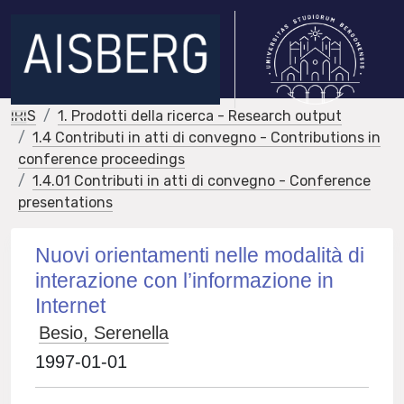
IRIS
1. Prodotti della ricerca - Research output
1.4 Contributi in atti di convegno - Contributions in
conference proceedings
1.4.01 Contributi in atti di convegno - Conference
presentations
Nuovi orientamenti nelle modalità di
interazione con l’informazione in
Internet
Besio, Serenella
1997-01-01