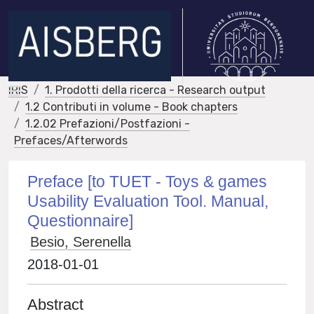
IRIS
1. Prodotti della ricerca - Research output
1.2 Contributi in volume - Book chapters
1.2.02 Prefazioni/Postfazioni -
Prefaces/Afterwords
Preface [to TUET - Toys & games
Usability Evaluation Tool. Manual,
Questionnaire]
Besio, Serenella
2018-01-01
Abstract