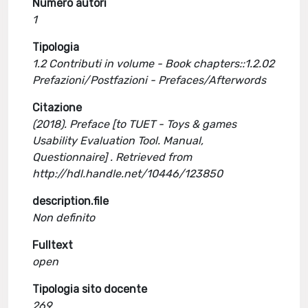
Numero autori
1
Tipologia
1.2 Contributi in volume - Book chapters::1.2.02
Prefazioni/Postfazioni - Prefaces/Afterwords
Citazione
(2018). Preface [to TUET - Toys & games
Usability Evaluation Tool. Manual,
Questionnaire] . Retrieved from
http://hdl.handle.net/10446/123850
description.file
Non definito
Fulltext
open
Tipologia sito docente
269