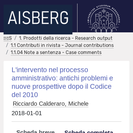
IRIS
1. Prodotti della ricerca - Research output
1.1 Contributi in rivista - Journal contributions
1.1.04 Note a sentenza - Case comments
L'intervento nel processo
amministrativo: antichi problemi e
nuove prospettive dopo il Codice
del 2010
Ricciardo Calderaro, Michele
2018-01-01
Scheda breve
Scheda completa