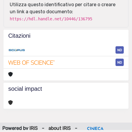
Utilizza questo identificativo per citare o creare
un link a questo documento:
https://hdl.handle.net/10446/136795
Citazioni
ND
ND
social impact
Powered by
IRIS
-
about IRIS
-