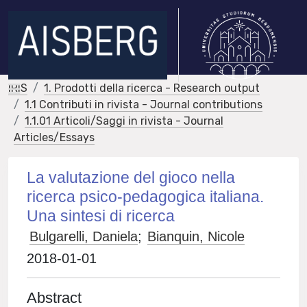
IRIS
1. Prodotti della ricerca - Research output
1.1 Contributi in rivista - Journal contributions
1.1.01 Articoli/Saggi in rivista - Journal
Articles/Essays
La valutazione del gioco nella
ricerca psico-pedagogica italiana.
Una sintesi di ricerca
Bulgarelli, Daniela
;
Bianquin, Nicole
2018-01-01
Abstract