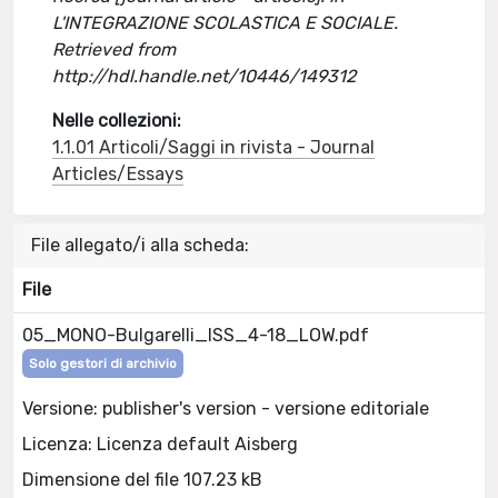
L'INTEGRAZIONE SCOLASTICA E SOCIALE.
Retrieved from
http://hdl.handle.net/10446/149312
Nelle collezioni:
1.1.01 Articoli/Saggi in rivista - Journal
Articles/Essays
File allegato/i alla scheda:
File
05_MONO-Bulgarelli_ISS_4-18_LOW.pdf
Solo gestori di archivio
Versione: publisher's version - versione editoriale
Licenza: Licenza default Aisberg
Dimensione del file 107.23 kB