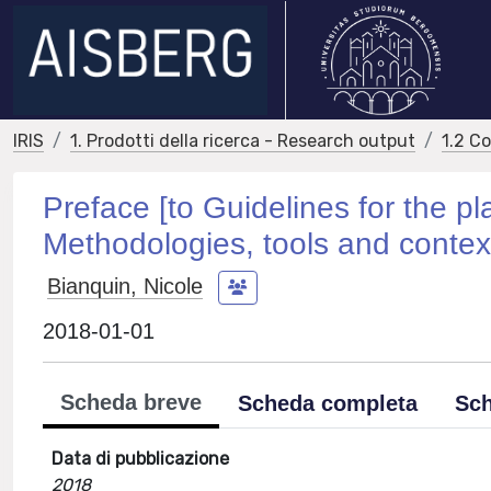
IRIS
1. Prodotti della ricerca - Research output
1.2 C
Preface [to Guidelines for the pla
Methodologies, tools and contex
Bianquin, Nicole
2018-01-01
Scheda breve
Scheda completa
Sch
Data di pubblicazione
2018