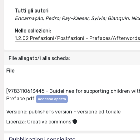
Tutti gli autori
Encarnação, Pedro; Ray-Kaeser, Sylvie; Bianquin, Nic
Nelle collezioni:
1.2.02 Prefazioni/Postfazioni - Prefaces/Afterword
File allegato/i alla scheda:
File
[9783110613445 - Guidelines for supporting children with 
Preface.pdf
accesso aperto
Versione: publisher's version - versione editoriale
Licenza: Creative commons
Pubblicazioni consigliate