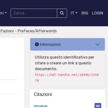
ri
IT
IRIS
LOGIN
tfazioni - Prefaces/Afterwords
Informazioni
Utilizza questo identificativo per
citare o creare un link a questo
documento:
https://hdl.handle.net/10446/1518
74
Citazioni
ND