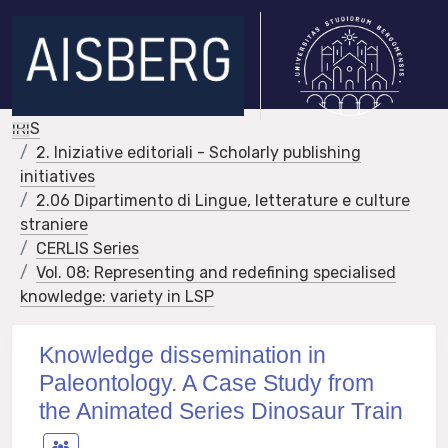
IRIS
2. Iniziative editoriali - Scholarly publishing
initiatives
2.06 Dipartimento di Lingue, letterature e culture
straniere
CERLIS Series
Vol. 08: Representing and redefining specialised
knowledge: variety in LSP
Knowledge dissemination in
Paleontology. A Case Study from
the Animated Series Dinosaur Train