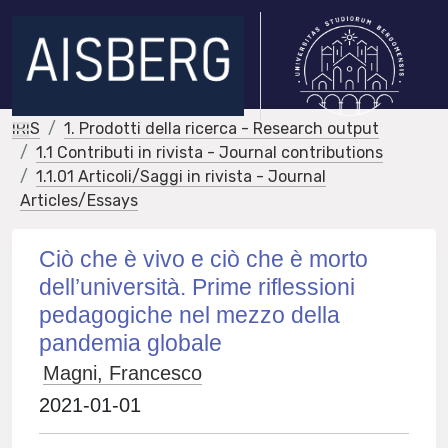
IRIS
1. Prodotti della ricerca - Research output
1.1 Contributi in rivista - Journal contributions
1.1.01 Articoli/Saggi in rivista - Journal
Articles/Essays
Ciò che è vivo e ciò che è morto
dell’università. Prime riflessioni
pedagogiche nel mezzo della
pandemia globale
Magni, Francesco
2021-01-01