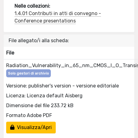
Nelle collezioni:
1.4.01 Contributi in atti di convegno -
Conference presentations
File allegato/i alla scheda:
File
Radiation_Vulnerability_in_65_nm_CMOS_I_O_Transi
Solo gestori di archivio
Versione: publisher's version - versione editoriale
Licenza: Licenza default Aisberg
Dimensione del file 233.72 kB
Formato Adobe PDF
Visualizza/Apri