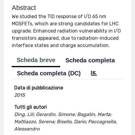
Abstract
We studied the TID response of I/O 65 nm
MOSFETs, which are strong candidates for LHC
upgrade. Enhanced radiation vulnerability in I/O
transistors appeared, due to radiation-induced
interface states and charge accumulation.
Scheda breve
Scheda completa
Scheda completa (DC)
Data di pubblicazione
2015
Tutti gli autori
Ding, Lili; Gerardin, Simone; Bagatin, Marta;
Mattiazzo, Serena; Bisello, Dario; Paccagnella,
Alessandro