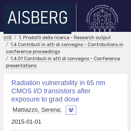
IRIS
1. Prodotti della ricerca - Research output
1.4 Contributi in atti di convegno - Contributions in
conference proceedings
1.4.01 Contributi in atti di convegno - Conference
presentations
Radiation vulnerability in 65 nm
CMOS I/O transistors after
exposure to grad dose
Mattiazzo, Serena
;
2015-01-01