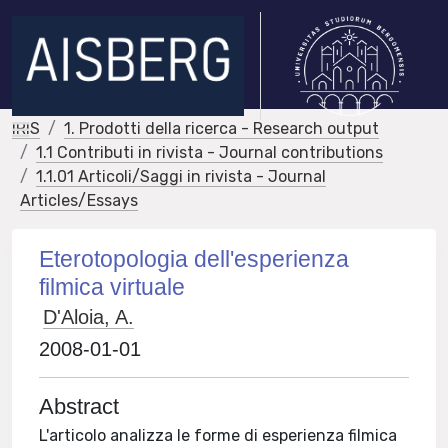
IRIS
1. Prodotti della ricerca - Research output
1.1 Contributi in rivista - Journal contributions
1.1.01 Articoli/Saggi in rivista - Journal
Articles/Essays
Eterotopologia dell'esperienza
filmica virtuale
D'Aloia, A.
2008-01-01
Abstract
L'articolo analizza le forme di esperienza filmica