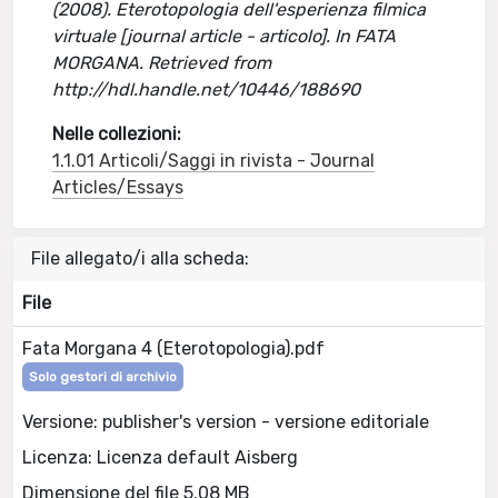
(2008). Eterotopologia dell'esperienza filmica
virtuale [journal article - articolo]. In FATA
MORGANA. Retrieved from
http://hdl.handle.net/10446/188690
Nelle collezioni:
1.1.01 Articoli/Saggi in rivista - Journal
Articles/Essays
File allegato/i alla scheda:
File
Fata Morgana 4 (Eterotopologia).pdf
Solo gestori di archivio
Versione: publisher's version - versione editoriale
Licenza: Licenza default Aisberg
Dimensione del file 5.08 MB