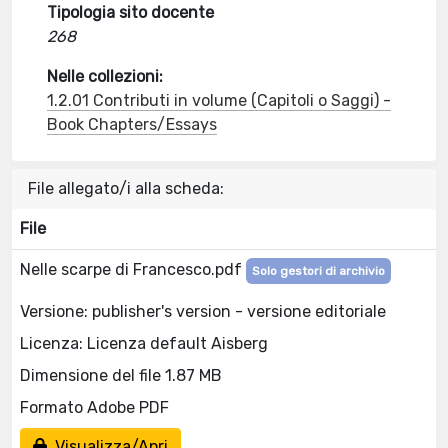
Tipologia sito docente
268
Nelle collezioni:
1.2.01 Contributi in volume (Capitoli o Saggi) -
Book Chapters/Essays
File allegato/i alla scheda:
File
Nelle scarpe di Francesco.pdf
Solo gestori di archivio
Versione: publisher's version - versione editoriale
Licenza: Licenza default Aisberg
Dimensione del file 1.87 MB
Formato Adobe PDF
Visualizza/Apri