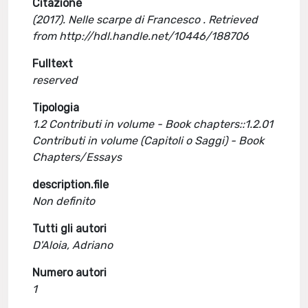
Citazione
(2017). Nelle scarpe di Francesco . Retrieved
from http://hdl.handle.net/10446/188706
Fulltext
reserved
Tipologia
1.2 Contributi in volume - Book chapters::1.2.01
Contributi in volume (Capitoli o Saggi) - Book
Chapters/Essays
description.file
Non definito
Tutti gli autori
D'Aloia, Adriano
Numero autori
1