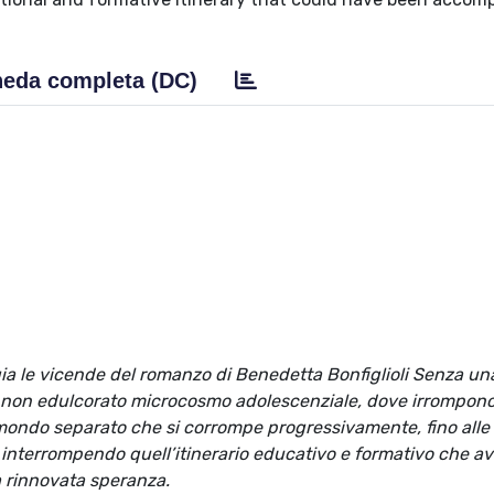
eda completa (DC)
ogia le vicende del romanzo di Benedetta Bonfiglioli Senza u
 e non edulcorato microcosmo adolescenziale, dove irrompono
Un mondo separato che si corrompe progressivamente, fino alle
interrompendo quell’itinerario educativo e formativo che a
na rinnovata speranza.