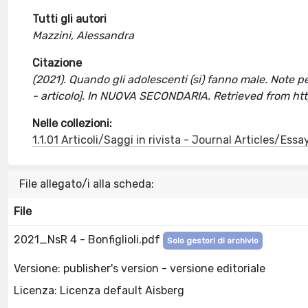
Tutti gli autori
Mazzini, Alessandra
Citazione
(2021). Quando gli adolescenti (si) fanno male. Note pe
- articolo]. In NUOVA SECONDARIA. Retrieved from ht
Nelle collezioni:
1.1.01 Articoli/Saggi in rivista - Journal Articles/Essa
File allegato/i alla scheda:
File
2021_NsR 4 - Bonfiglioli.pdf
Solo gestori di archivio
Versione: publisher's version - versione editoriale
Licenza: Licenza default Aisberg