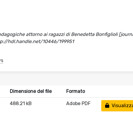
dagogiche attorno ai ragazzi di Benedetta Bonfiglioli [journa
tp://hdl.handle.net/10446/199951
ys
Dimensione del file
Formato
488.21 kB
Adobe PDF
Visualizz