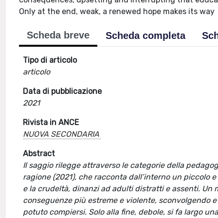
Only at the end, weak, a renewed hope makes its way
Scheda breve
Scheda completa
Sch
Tipo di articolo
articolo
Data di pubblicazione
2021
Rivista in ANCE
NUOVA SECONDARIA
Abstract
Il saggio rilegge attraverso le categorie della pedag
ragione (2021), che racconta dall’interno un piccolo
e la crudeltà, dinanzi ad adulti distratti e assenti. 
conseguenze più estreme e violente, sconvolgendo e 
potuto compiersi. Solo alla fine, debole, si fa largo u