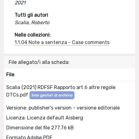
2021
Tutti gli autori
Scalia, Roberto
Nelle collezioni:
1.1.04 Note a sentenza - Case comments
File allegato/i alla scheda:
File
Scalia (2021) RDFSF Rapporto art 6 altre regole
DTCs.pdf
Solo gestori di archivio
Versione: publisher's version - versione editoriale
Licenza: Licenza default Aisberg
Dimensione del file 277.76 kB
Formato Adobe PDF