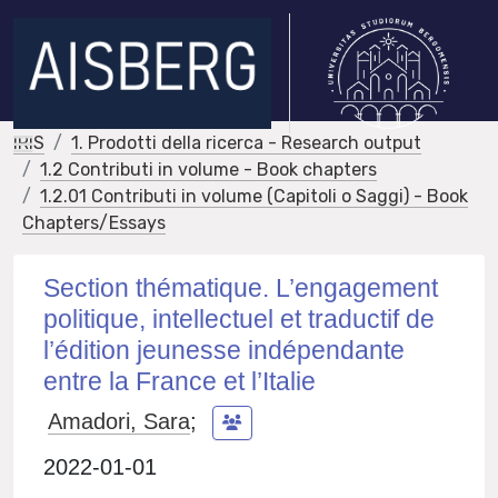
IRIS
1. Prodotti della ricerca - Research output
1.2 Contributi in volume - Book chapters
1.2.01 Contributi in volume (Capitoli o Saggi) - Book
Chapters/Essays
Section thématique. L’engagement
politique, intellectuel et traductif de
l’édition jeunesse indépendante
entre la France et l’Italie
Amadori, Sara
;
2022-01-01