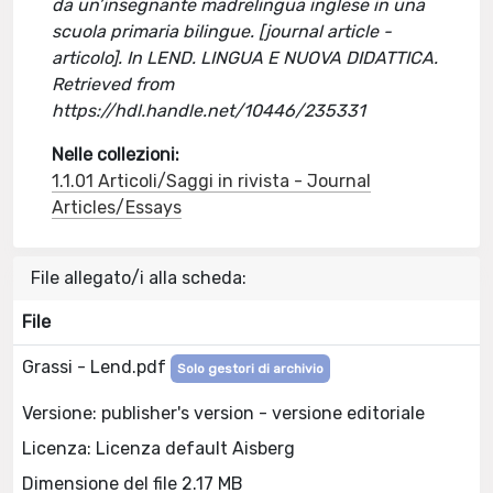
da un’insegnante madrelingua inglese in una
scuola primaria bilingue. [journal article -
articolo]. In LEND. LINGUA E NUOVA DIDATTICA.
Retrieved from
https://hdl.handle.net/10446/235331
Nelle collezioni:
1.1.01 Articoli/Saggi in rivista - Journal
Articles/Essays
File allegato/i alla scheda:
File
Grassi - Lend.pdf
Solo gestori di archivio
Versione: publisher's version - versione editoriale
Licenza: Licenza default Aisberg
Dimensione del file 2.17 MB