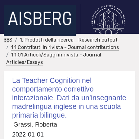
IRIS
1. Prodotti della ricerca - Research output
1.1 Contributi in rivista - Journal contributions
1.1.01 Articoli/Saggi in rivista - Journal
Articles/Essays
La Teacher Cognition nel
comportamento correttivo
interazionale. Dati da un’insegnante
madrelingua inglese in una scuola
primaria bilingue.
Grassi, Roberta
2022-01-01