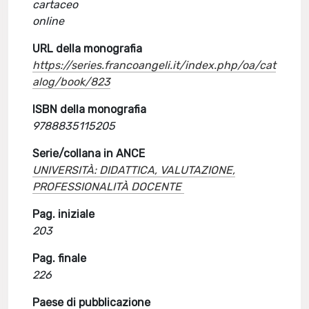
cartaceo
online
URL della monografia
https://series.francoangeli.it/index.php/oa/cat
alog/book/823
ISBN della monografia
9788835115205
Serie/collana in ANCE
UNIVERSITÀ: DIDATTICA, VALUTAZIONE,
PROFESSIONALITÀ DOCENTE
Pag. iniziale
203
Pag. finale
226
Paese di pubblicazione