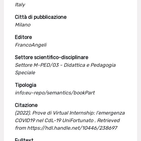
Italy
Città di pubblicazione
Milano
Editore
FrancoAngeli
Settore scientifico-disciplinare
Settore M-PED/03 - Didattica e Pedagogia
Speciale
Tipologia
info:eu-repo/semantics/bookPart
Citazione
(2022). Prove di Virtual Internship: l’emergenza
COVID19 nel CdL-19 UniFortunato . Retrieved
from https://hdl.handle.net/10446/238697
Fulltext