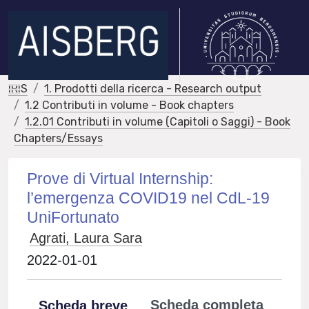
IRIS
1. Prodotti della ricerca - Research output
1.2 Contributi in volume - Book chapters
1.2.01 Contributi in volume (Capitoli o Saggi) - Book
Chapters/Essays
Prove di Virtual Internship:
l’emergenza COVID19 nel CdL-19
UniFortunato
Agrati, Laura Sara
2022-01-01
Scheda completa
Scheda breve