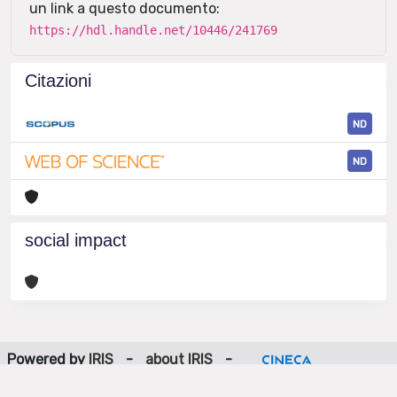
un link a questo documento:
https://hdl.handle.net/10446/241769
Citazioni
ND
ND
social impact
Powered by
IRIS
-
about IRIS
-
Utilizzo dei cookie
-
Privacy
Copyright © 2026