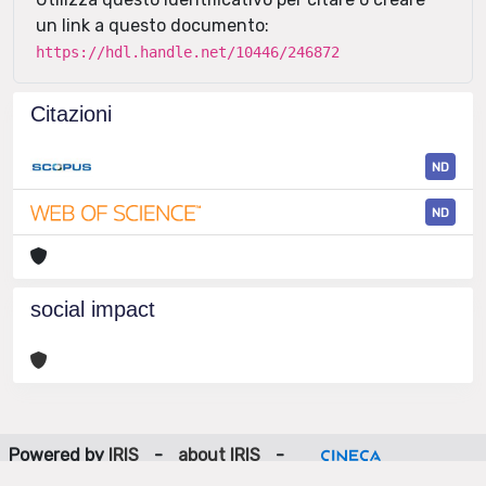
un link a questo documento:
https://hdl.handle.net/10446/246872
Citazioni
ND
ND
social impact
Powered by
IRIS
-
about IRIS
-
Utilizzo dei cookie
-
Privacy
Copyright © 2026