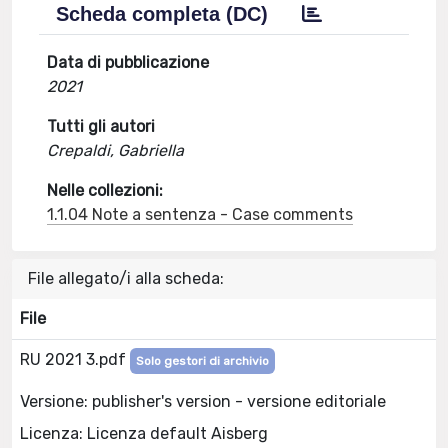
Scheda completa (DC)
Data di pubblicazione
2021
Tutti gli autori
Crepaldi, Gabriella
Nelle collezioni:
1.1.04 Note a sentenza - Case comments
File allegato/i alla scheda:
File
RU 2021 3.pdf
Solo gestori di archivio
Versione: publisher's version - versione editoriale
Licenza: Licenza default Aisberg