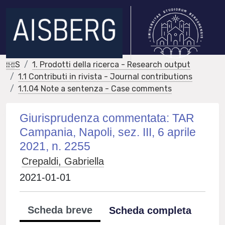
IRIS
1. Prodotti della ricerca - Research output
1.1 Contributi in rivista - Journal contributions
1.1.04 Note a sentenza - Case comments
Giurisprudenza commentata: TAR
Campania, Napoli, sez. III, 6 aprile
2021, n. 2255
Crepaldi, Gabriella
2021-01-01
Scheda breve
Scheda completa