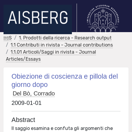
IRIS
1. Prodotti della ricerca - Research output
1.1 Contributi in rivista - Journal contributions
1.1.01 Articoli/Saggi in rivista - Journal
Articles/Essays
Obiezione di coscienza e pillola del
giorno dopo
Del Bò, Corrado
2009-01-01
Abstract
Il saggio esamina e confuta gli argomenti che