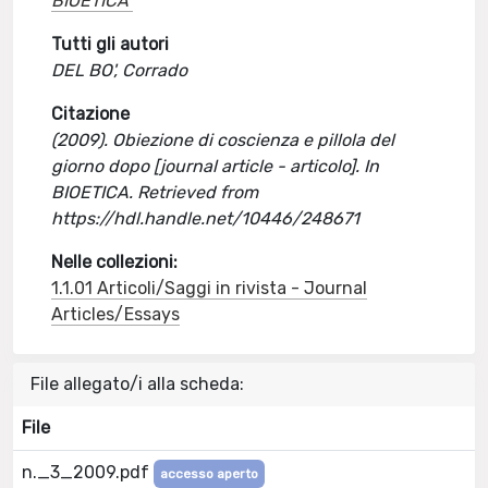
BIOETICA
Tutti gli autori
DEL BO', Corrado
Citazione
(2009). Obiezione di coscienza e pillola del
giorno dopo [journal article - articolo]. In
BIOETICA. Retrieved from
https://hdl.handle.net/10446/248671
Nelle collezioni:
1.1.01 Articoli/Saggi in rivista - Journal
Articles/Essays
File allegato/i alla scheda:
File
n._3_2009.pdf
accesso aperto