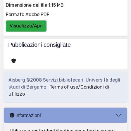
Dimensione del file 1.15 MB
Formato Adobe PDF
Visualizza/Apri
Pubblicazioni consigliate
Aisberg ©2008 Servizi bibliotecari, Università degli
studi di Bergamo |
Terms of use/Condizioni di
utilizzo
Informazioni
Utilizza questo identificativo per citare o creare