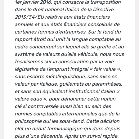
1er janvier 2016, qui consacre la transposition
dans le droit national italien de la Directive
2013/34/EU relative aux états financiers
annuels et aux états financiers consolidés de
certaines formes d’entreprises. Sur le fond du
rapport étroit qui unit la langue comptable au
cadre conceptuel sur lequel elle se greffe et au
système de valeurs qu’elle véhicule, nous nous
focaliserons sur la consécration par la voie
législative de l’emprunt intégral « fair value »,
sans escorte métalinguistique, sans mise en
valeur par italique, guillemets ou parenthèses,
et sans son équivalent institutionnel italien «
valore equo », pour dénommer cette notion-
clé si controversée aussi bien au sein des
normes comptables internationales que de la
philosophie qui les sous-tend. Cette décision
clôt un débat terminologique qui dure depuis
plus d’une décennie. Après un survol rapide