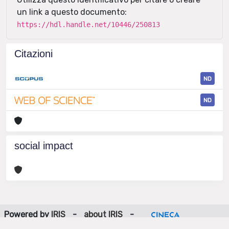
un link a questo documento:
https://hdl.handle.net/10446/250813
Citazioni
ND
ND
social impact
Powered by
IRIS
-
about IRIS
-
Utilizzo dei cookie
-
Privacy
Copyright © 2026