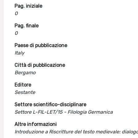
Pag. iniziale
0
Pag. finale
0
Paese di pubblicazione
Italy
Città di pubblicazione
Bergamo
Editore
Sestante
Settore scientifico-disciplinare
Settore L-FIL-LET/15 - Filologia Germanica
Altre informazioni
Introduzione a Riscritture del testo medievale: dialo