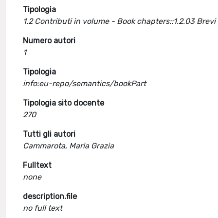
Tipologia
1.2 Contributi in volume - Book chapters::1.2.03 Brevi
Numero autori
1
Tipologia
info:eu-repo/semantics/bookPart
Tipologia sito docente
270
Tutti gli autori
Cammarota, Maria Grazia
Fulltext
none
description.file
no full text