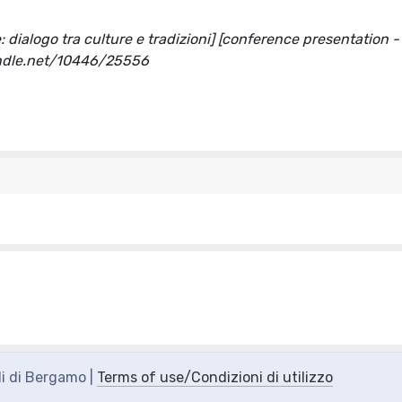
: dialogo tra culture e tradizioni] [conference presentation -
handle.net/10446/25556
di di Bergamo |
Terms of use/Condizioni di utilizzo