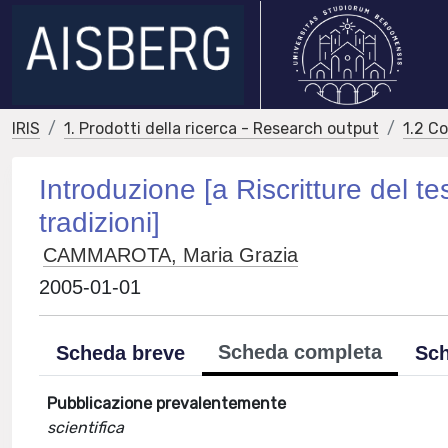
IRIS
1. Prodotti della ricerca - Research output
1.2 C
Introduzione [a Riscritture del t
tradizioni]
CAMMAROTA, Maria Grazia
2005-01-01
Scheda completa
Scheda breve
Sch
Pubblicazione prevalentemente
scientifica