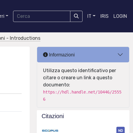
ri
IT
IRIS
LOGIN
oni - Introductions
Informazioni
Utilizza questo identificativo per
citare o creare un link a questo
documento:
https://hdl.handle.net/10446/2555
6
Citazioni
ND